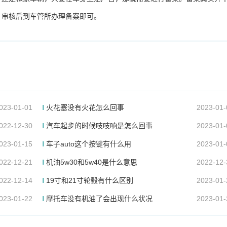
，审核后到车管所办理备案即可。
023-01-01
火花塞没有火花怎么回事
2023-01-
022-12-30
汽车起步的时候吱吱响是怎么回事
2023-01-
023-01-15
车子auto这个按键有什么用
2023-01-
022-12-21
机油5w30和5w40是什么意思
2022-12-
022-12-14
19寸和21寸轮毂有什么区别
2023-01-
023-01-22
摩托车没有机油了会出现什么状况
2023-01-