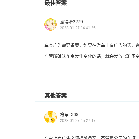
最佳答案
流得滑2279
2023-01-27 14:41:25
车身广告需要备案，如果在汽车上有广告的话，
车管所确认车身发生变化的话，就会发放《准予
其他答案
将军_369
2023-01-27 15:27:47
车身上有广告必须提前备案，不管是公司的车辆