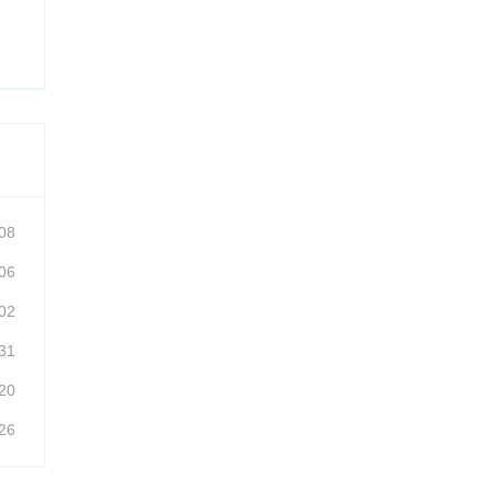
08
06
02
31
20
26