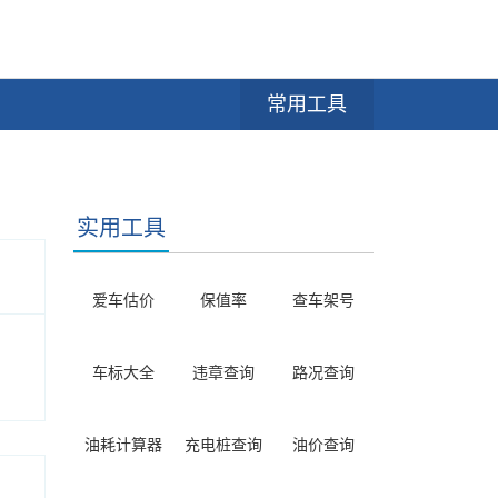
常用工具
实用工具
爱车估价
保值率
查车架号
车标大全
违章查询
路况查询
油耗计算器
充电桩查询
油价查询