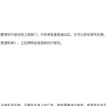
需要带好行驶证到工商部门，只有审批备案通过后，才可以到车管所办理
变更通知单》，之后牌照会发放新的行驶证。
，还是私家车辆，只要在车身上贴广告，那就需要进行备案。备案其实并