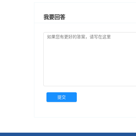
我要回答
提交