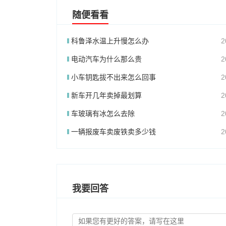
随便看看
科鲁泽水温上升慢怎么办
2
电动汽车为什么那么贵
2
小车钥匙拔不出来怎么回事
2
新车开几年卖掉最划算
2
车玻璃有冰怎么去除
2
一辆报废车卖废铁卖多少钱
2
我要回答