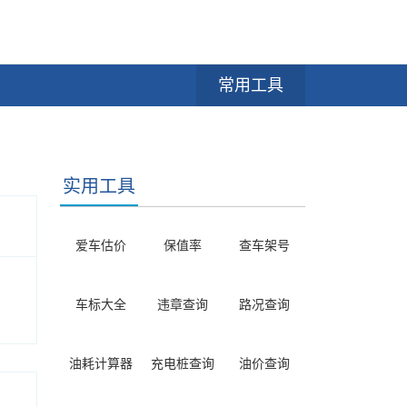
常用工具
实用工具
爱车估价
保值率
查车架号
车标大全
违章查询
路况查询
油耗计算器
充电桩查询
油价查询