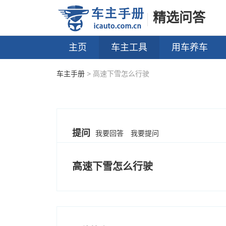
精选问答
主页
车主工具
用车养车
车主手册
> 高速下雪怎么行驶
提问
我要回答
我要提问
高速下雪怎么行驶