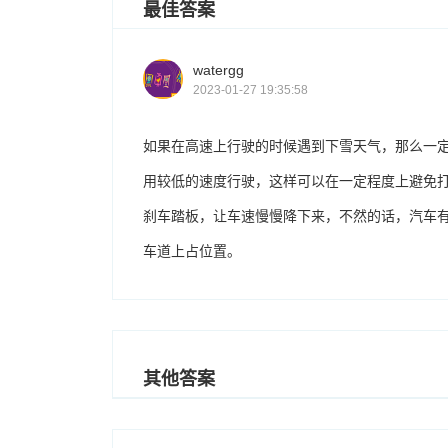
最佳答案
watergg
2023-01-27 19:35:58
如果在高速上行驶的时候遇到下雪天气，那么一
用较低的速度行驶，这样可以在一定程度上避免
刹车踏板，让车速慢慢降下来，不然的话，汽车
车道上占位置。
其他答案