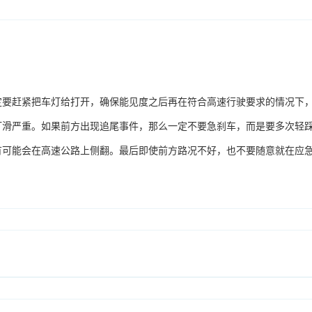
定要赶紧把车灯给打开，确保能见度之后再在符合高速行驶要求的情况下
打滑严重。如果前方出现追尾事件，那么一定不要急刹车，而是要多次轻
有可能会在高速公路上侧翻。最后即使前方路况不好，也不要随意就在应