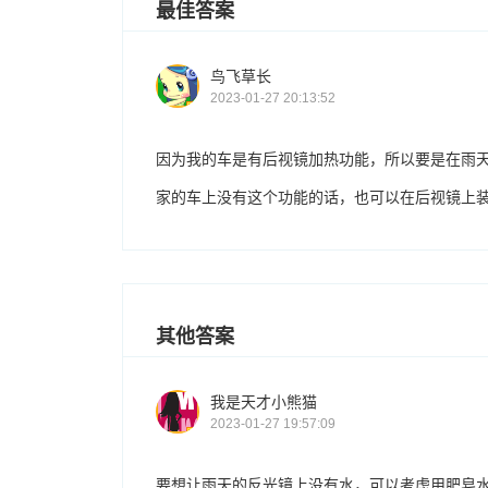
最佳答案
鸟飞草长
2023-01-27 20:13:52
因为我的车是有后视镜加热功能，所以要是在雨
家的车上没有这个功能的话，也可以在后视镜上
其他答案
我是天才小熊猫
2023-01-27 19:57:09
要想让雨天的反光镜上没有水，可以考虑用肥皂