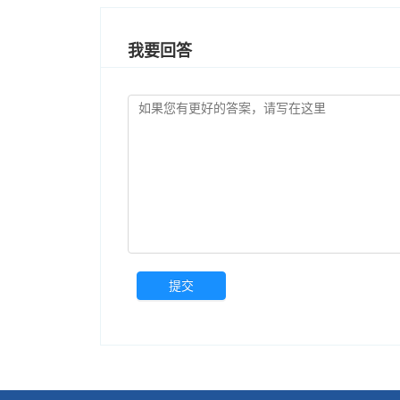
我要回答
提交