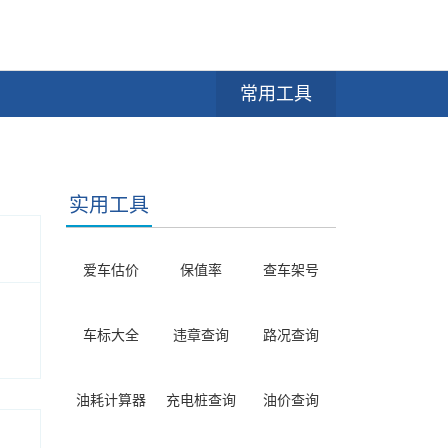
常用工具
实用工具
爱车估价
保值率
查车架号
车标大全
违章查询
路况查询
油耗计算器
充电桩查询
油价查询