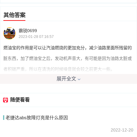
其他答案
霸锐0699
2023-01-28 07:16:57
燃油宝的作用是可以让汽油燃烧的更加充分，减少油路里面所残留的
脏东西，加了燃油宝之后，发动机声音大，有可能是因为油路太脏或
者积碳严重，所以在清洗的时候噪音就会较之前更大一些。
展开全文
我要回答
随便看看
老捷达abs故障灯亮是什么原因
2022-12-20