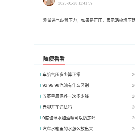
2023-01-28 11:41:59
测量进气歧管压力，如果是正压，表示涡轮增压
随便看看
车胎气压多少算正常
2
92 95 98汽油有什么区别
2
五菱星辰保养一次多少钱
2
赤脚开车违法吗
2
0度玻璃水加酒精可以防冻吗
2
汽车水箱里的水怎么放出来
2