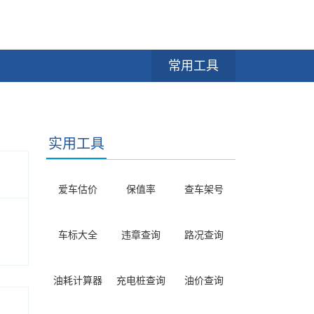
常用工具
实用工具
爱车估价
保值率
查车架号
车标大全
违章查询
路况查询
油耗计算器
充电桩查询
油价查询