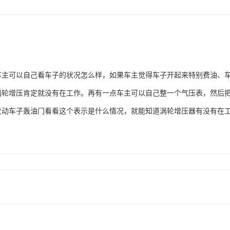
车主可以自己看车子的状况怎么样，如果车主觉得车子开起来特别费油、
涡轮增压肯定就没有在工作。再有一点车主可以自己整一个气压表，然后
发动车子轰油门看看这个表示是什么情况，就能知道涡轮增压器有没有在