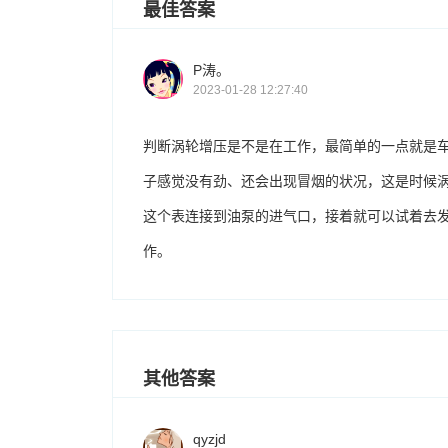
最佳答案
P涛。
2023-01-28 12:27:40
判断涡轮增压是不是在工作，最简单的一点就是
子感觉没有劲、还会出现冒烟的状况，这是时候
这个表连接到油泵的进气口，接着就可以试着去
作。
其他答案
qyzjd