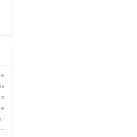
05
15
20
08
17
21