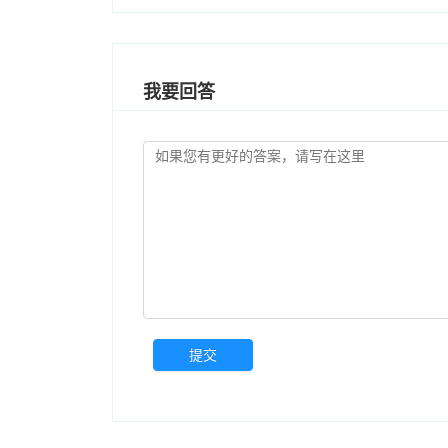
我要回答
提交