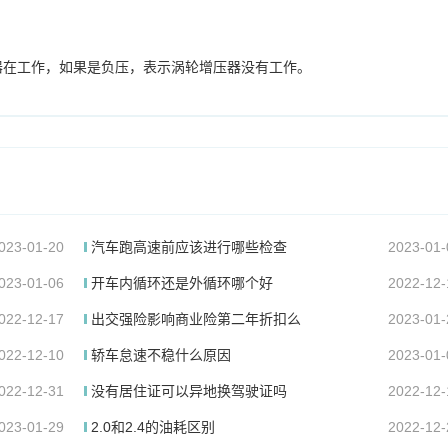
器在工作，如果是负压，表示涡轮增压器没有工作。
023-01-20
汽车跑高速前应该进行哪些检查
2023-01-
023-01-06
开车内循环还是外循环哪个好
2022-12-
022-12-17
出交强险影响商业险第二年折扣么
2023-01-
022-12-10
轿车怠速不稳什么原因
2023-01-
022-12-31
没有居住证可以异地换驾驶证吗
2022-12-
023-01-29
2.0和2.4的油耗区别
2022-12-