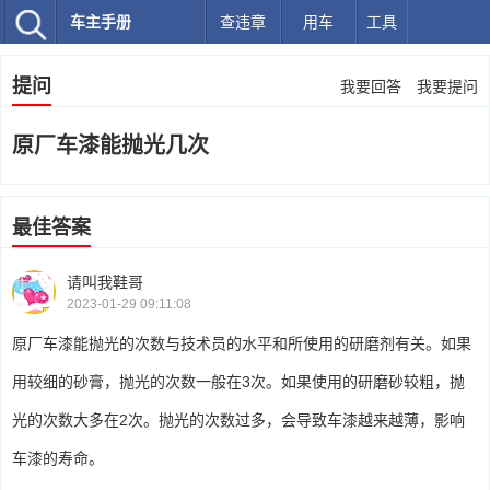
车主手册
查违章
用车
工具
提问
我要回答
我要提问
原厂车漆能抛光几次
最佳答案
请叫我鞋哥
2023-01-29 09:11:08
原厂车漆能抛光的次数与技术员的水平和所使用的研磨剂有关。如果
用较细的砂膏，抛光的次数一般在3次。如果使用的研磨砂较粗，抛
光的次数大多在2次。抛光的次数过多，会导致车漆越来越薄，影响
车漆的寿命。