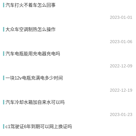
我要回答
汽车打火不着车怎么回事
2023-01-01
大众车空调制热怎么操作
2023-01-06
汽车电瓶能用充电器充电吗
2022-12-09
提交
一块12v电瓶充满电多少时间
2022-12-19
汽车冷却水箱加自来水可以吗
2023-01-23
c1驾驶证6年到期可以网上换证吗