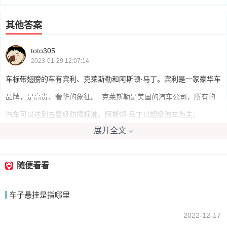
其他答案
toto305
2023-01-29 12:07:14
车标带翅膀的车有宾利、克莱斯勒和阿斯顿·马丁。宾利是一家豪华车
品牌，是高贵、奢华的象征。 克莱斯勒是美国的汽车公司，所有的
汽车可以达到五星级防撞标准。阿斯顿·马丁以超级跑车为主。
展开全文
我要回答
随便看看
车子悬挂是指哪里
2022-12-17