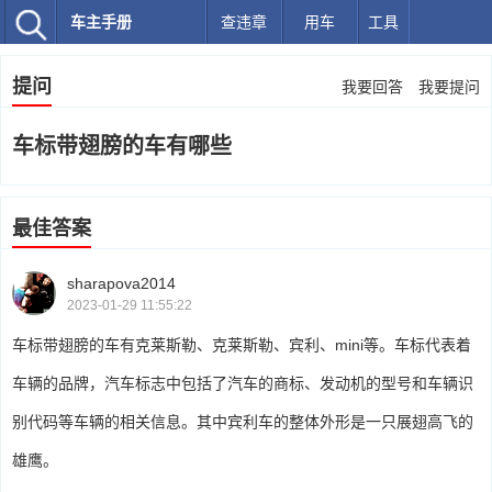
车主手册
查违章
用车
工具
提问
我要回答
我要提问
车标带翅膀的车有哪些
最佳答案
sharapova2014
2023-01-29 11:55:22
车标带翅膀的车有克莱斯勒、克莱斯勒、宾利、mini等。车标代表着
车辆的品牌，汽车标志中包括了汽车的商标、发动机的型号和车辆识
别代码等车辆的相关信息。其中宾利车的整体外形是一只展翅高飞的
雄鹰。