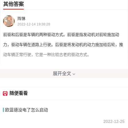
其他答案
阵惏
2022-12-14 19:38:28
前驱和后驱是车辆的两种驱动方式。前驱是指发动机对前轮施加动
力，驱动车辆在道路上行驶。后驱是将发动机的动力施加给后轮，推
动车辆正常行驶，它是一种比较古老的驱动方式。
展开全文
ll坏习惯
2022-12-14 17:29:39
前驱车是靠发动机带动前轮走,后驱车是发动机带动后轮走
随便看看
欧蓝德没电了怎么启动
我要回答
2022-12-25