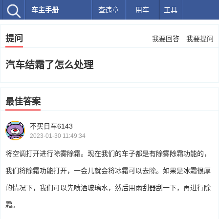
车主手册
查违章
用车
工具
提问
我要回答
我要提问
汽车结霜了怎么处理
最佳答案
不买日车6143
2023-01-30 11:49:34
将空调打开进行除雾除霜。现在我们的车子都是有除雾除霜功能的，
我们将除霜功能打开，一会儿就会将冰霜可以去除。如果是冰霜很厚
的情况下，我们可以先喷洒玻璃水，然后用雨刮器刮一下，再进行除
霜。