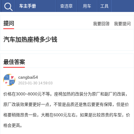
车主手册
查违章
用车
工具
提问
我要回答
我要提问
汽车加热座椅多少钱
最佳答案
cangbai54
2023-01-30 14:59:03
价格在3000~8000元不等。座椅加热的改装分为原厂和副厂的改装，
原厂改装效果要更好一点，不管是品质还是售后要更有保障，但是价
格要稍微昂贵一些，大概在6000元左右，如果是比较昂贵的车型，价
格会更高。