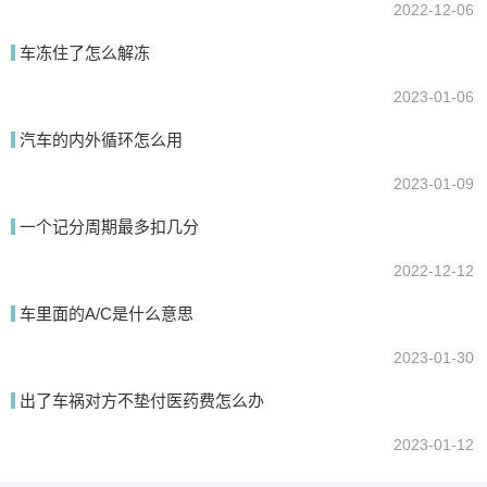
2022-12-06
车冻住了怎么解冻
2023-01-06
汽车的内外循环怎么用
2023-01-09
一个记分周期最多扣几分
2022-12-12
车里面的A/C是什么意思
2023-01-30
出了车祸对方不垫付医药费怎么办
2023-01-12