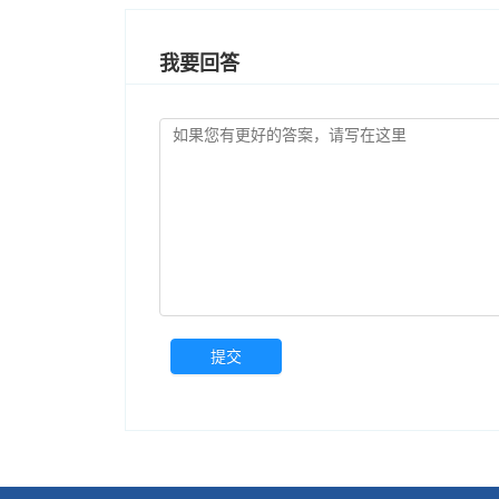
我要回答
提交