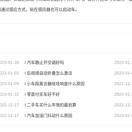
则通过感应方式，贴在感应器也可以启动车。
023-01-28
汽车静止开空调好吗
2023-01-
023-01-03
后视镜自动折叠怎么激活
2023-01-
023-01-09
小车踩离合器吱吱响是什么原因
2022-12-
023-01-22
零首付买车好不好
2023-01-
022-12-17
二手车买什么年限的最划算
2022-12-
022-12-17
汽车加油门抖动什么原因
2023-01-