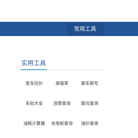
常用工具
实用工具
爱车估价
保值率
查车架号
车标大全
违章查询
路况查询
油耗计算器
充电桩查询
油价查询