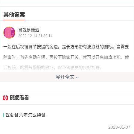
其他答案
哥就是潇洒
2022-12-14 21:39:14
一般在后视镜调节按键的旁边，是长方形带有波浪线的图标。当需要
除雾时，首先启动车辆，再按下除雾开关，就可以开启加热功能，使
后视镜上的雾气慢慢的散尽，保证驾驶员的良好视野。
展开全文
我要回答
随便看看
驾驶证六年怎么换证
2023-01-07