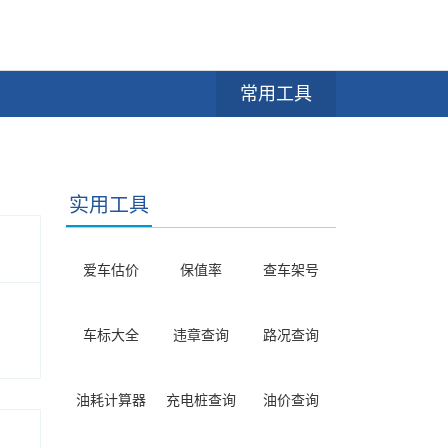
常用工具
实用工具
爱车估价
保值率
查车架号
车标大全
违章查询
路况查询
油耗计算器
充电桩查询
油价查询