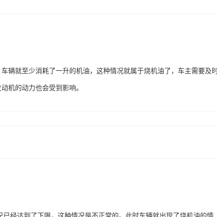
，车辆就至少消耗了一升的机油，这种情况就属于烧机油了，车主需要及
发动机的动力也会受到影响。
油尺已经达到了下限，这种情况是不正常的。此时车辆就出现了烧机油的情