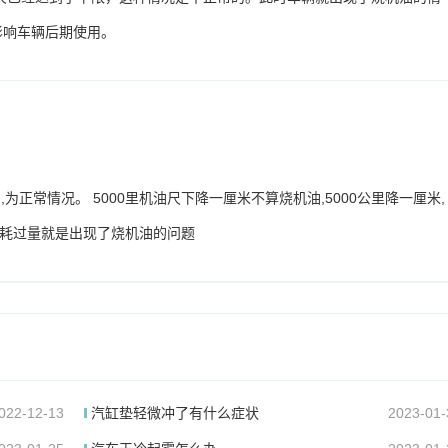
影响车辆后期使用。
为正常情况。 5000里机油尺下降一厘米不算烧机油,5000公里降一厘米,
消耗过量就是出现了烧机油的问题
022-12-13
汽缸垫轻微冲了有什么症状
2023-01-