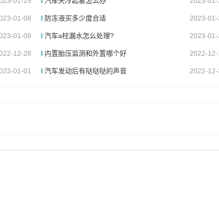
023-01-25
汽车天冷起雾怎么办
2023-01-
023-01-08
防冻液买多少度合适
2023-01-
023-01-08
汽车a柱漏水怎么处理?
2023-01-
022-12-28
内置胎压监测和外置哪个好
2022-12-
023-01-01
汽车发动后有哒哒哒的声音
2022-12-