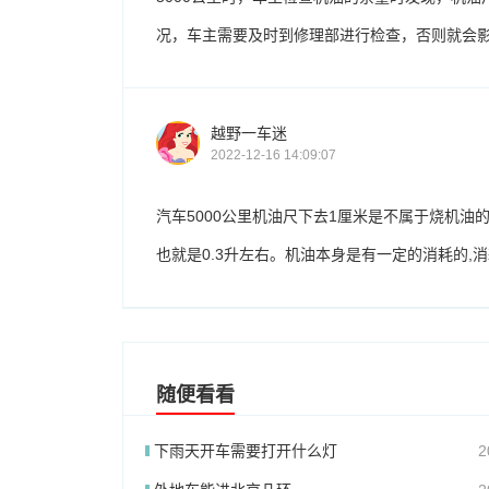
况，车主需要及时到修理部进行检查，否则就会
越野一车迷
2022-12-16 14:09:07
汽车5000公里机油尺下去1厘米是不属于烧机油的,
也就是0.3升左右。机油本身是有一定的消耗的,
随便看看
下雨天开车需要打开什么灯
2