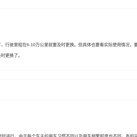
，行驶里程在6-10万公里就要及时更换。但具体也要看实际使用情况，
及时更换了。
里时进行，由于每个车主的用车习惯不同以及用车频繁程度也不同，有的