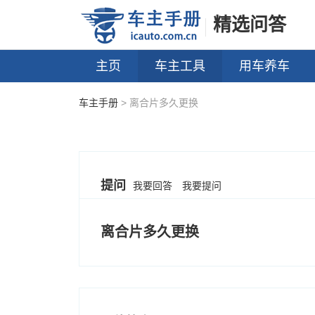
精选问答
主页
车主工具
用车养车
车主手册
> 离合片多久更换
提问
我要回答
我要提问
离合片多久更换