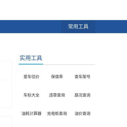
常用工具
实用工具
爱车估价
保值率
查车架号
车标大全
违章查询
路况查询
油耗计算器
充电桩查询
油价查询