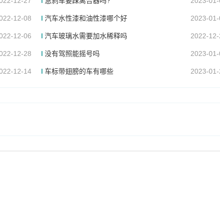
022-12-27
急刹车要踩离合器吗?
2023-01-
022-12-08
汽车水性漆和油性漆哪个好
2023-01-
022-12-06
汽车玻璃水需要加水稀释吗
2022-12-
022-12-28
没有驾照能摇号吗
2023-01-
022-12-14
车标带翅膀的车有哪些
2023-01-