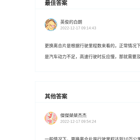
最佳答案
英俊的白朗
2022-12-17 09:14:43
更换离合片是根据行驶里程数来看的，正常情况下
是汽车动力不足，高速行驶时反应慢，那就需要
其他答案
傑傑桀桀杰杰
2022-12-17 09:54:24
一般情况下，更换离合片是行驶里程达到10万公