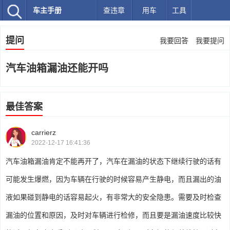
车主手册
查违章
用车
工具
提问
我要回答
我要提问
汽车油箱漏油还能开吗
最佳答案
carrierz
2022-12-17 16:41:36
汽车油箱漏油肯定不能再开了，汽车在漏油的状态下继续行驶的话有
可能发生爆燃，因为车辆在行驶的时候容易产生静电，而且漏出的油
液如果碰到静电的话容易起火，有非常大的安全隐患。需要及时检查
漏油的位置和原因，及时对车辆进行检修，而且要是漏油速度比较快