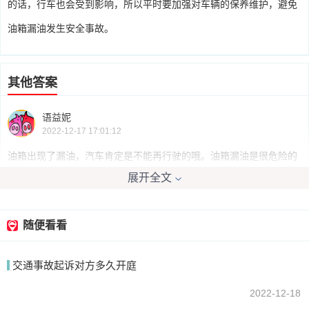
的话，行车也会受到影响，所以平时要加强对车辆的保养维护，避免
油箱漏油发生安全事故。
其他答案
语益妮
2022-12-17 17:01:12
油箱出现了漏油，汽车肯定是不能再行驶的哦。油箱漏油是很危险的
展开全文
事情，就算你能够行驶，那也会担心在途中缺油。
随便看看
我要回答
交通事故起诉对方多久开庭
2022-12-18