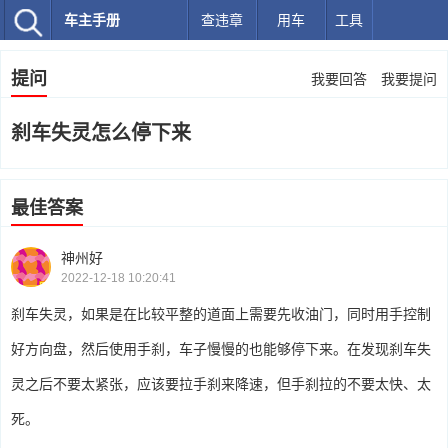
车主手册
查违章
用车
工具
提问
我要回答
我要提问
刹车失灵怎么停下来
最佳答案
神州好
2022-12-18 10:20:41
刹车失灵，如果是在比较平整的道面上需要先收油门，同时用手控制
好方向盘，然后使用手刹，车子慢慢的也能够停下来。在发现刹车失
灵之后不要太紧张，应该要拉手刹来降速，但手刹拉的不要太快、太
死。