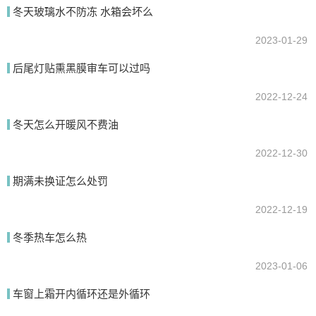
我要回答
冬天玻璃水不防冻 水箱会坏么
2023-01-29
后尾灯贴熏黑膜审车可以过吗
2022-12-24
冬天怎么开暖风不费油
2022-12-30
提交
期满未换证怎么处罚
2022-12-19
冬季热车怎么热
2023-01-06
车窗上霜开内循环还是外循环