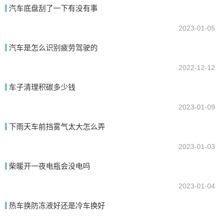
汽车底盘刮了一下有没有事
我要回答
2023-01-05
汽车是怎么识别疲劳驾驶的
2022-12-12
车子清理积碳多少钱
2023-01-09
提交
下雨天车前挡雾气太大怎么弄
2023-01-03
柴暖开一夜电瓶会没电吗
2023-01-04
热车换防冻液好还是冷车换好