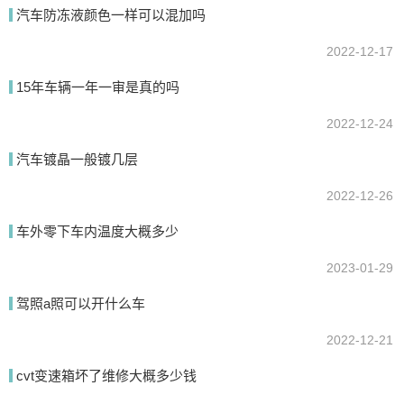
汽车防冻液颜色一样可以混加吗
提交
2022-12-17
15年车辆一年一审是真的吗
2022-12-24
汽车镀晶一般镀几层
2022-12-26
车外零下车内温度大概多少
2023-01-29
驾照a照可以开什么车
2022-12-21
cvt变速箱坏了维修大概多少钱