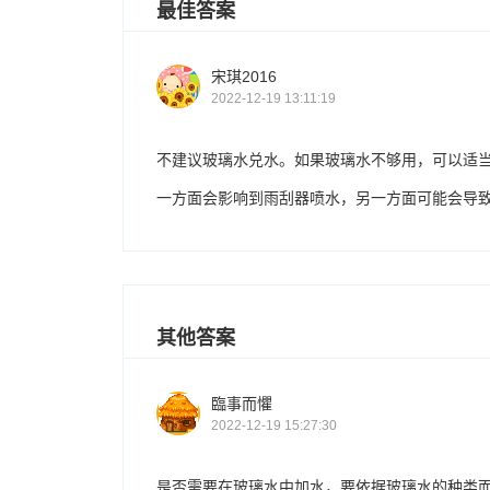
最佳答案
宋琪2016
2022-12-19 13:11:19
不建议玻璃水兑水。如果玻璃水不够用，可以适
一方面会影响到雨刮器喷水，另一方面可能会导
其他答案
臨事而懼
2022-12-19 15:27:30
是否需要在玻璃水中加水，要依据玻璃水的种类