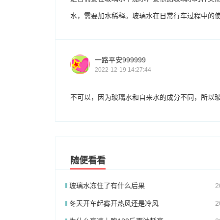
水，需要加水稀释。玻璃水在日常行车过程中的
一路平安999999
2022-12-19 14:27:44
不可以，因为玻璃水和自来水的成分不同，所以
随便看看
玻璃水冻住了有什么后果
2
冬天开车起雾开热风还是冷风
2