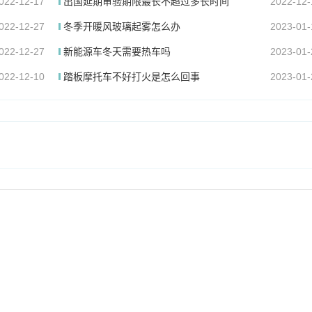
022-12-17
出国延期审验期限最长不超过多长时间
2022-12-
022-12-27
冬季开暖风玻璃起雾怎么办
2023-01-
022-12-27
新能源车冬天需要热车吗
2023-01-
022-12-10
踏板摩托车不好打火是怎么回事
2023-01-