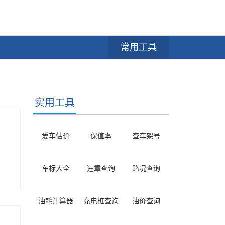
常用工具
实用工具
爱车估价
保值率
查车架号
车标大全
违章查询
路况查询
油耗计算器
充电桩查询
油价查询