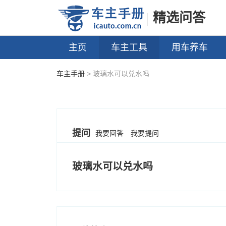
精选问答
主页
车主工具
用车养车
车主手册
> 玻璃水可以兑水吗
提问
我要回答
我要提问
玻璃水可以兑水吗