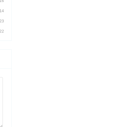
16
14
23
22