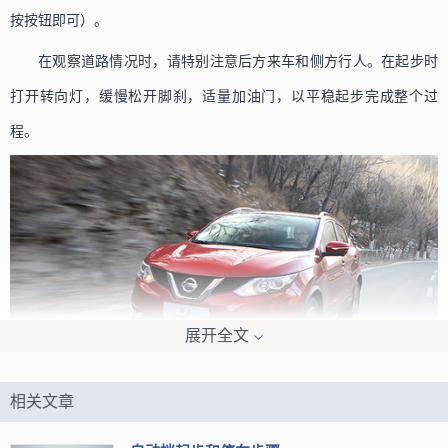
按按钮即可）。
在观察道路情况时，请特别注意后方来车和侧方行人。在起步时
打开转向灯，缓慢松开脚刹，适量加油门，以平稳起步完成整个过
程。
展开全文
2、停车是驾驶中同样重要的一步，下面是正确的停车步骤：
相关文章
首先，松开油门，踩住刹车，将车辆平稳停下。将挡位从D挡换