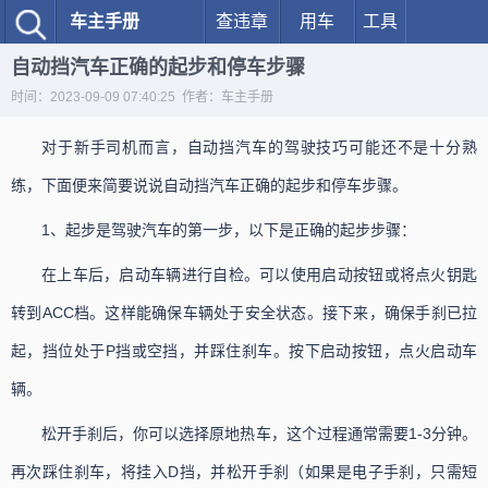
车主手册
查违章
用车
工具
自动挡汽车正确的起步和停车步骤
时间：2023-09-09 07:40:25 作者：车主手册
对于新手司机而言，自动挡汽车的驾驶技巧可能还不是十分熟
练，下面便来简要说说自动挡汽车正确的起步和停车步骤。
1、起步是驾驶汽车的第一步，以下是正确的起步步骤：
在上车后，启动车辆进行自检。可以使用启动按钮或将点火钥匙
转到ACC档。这样能确保车辆处于安全状态。接下来，确保手刹已拉
起，挡位处于P挡或空挡，并踩住刹车。按下启动按钮，点火启动车
辆。
松开手刹后，你可以选择原地热车，这个过程通常需要1-3分钟。
再次踩住刹车，将挂入D挡，并松开手刹（如果是电子手刹，只需短