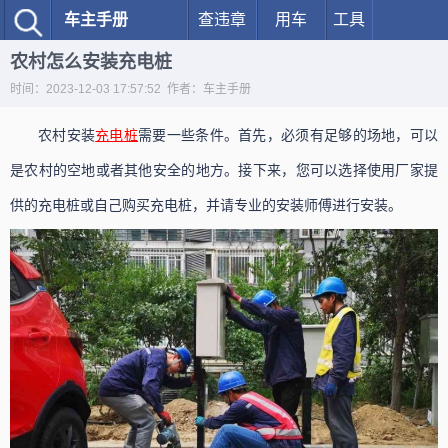
车主手册
查违章
用车
工具
农村怎么安装充电桩
时间：2023-12-03 17:57:52 作者：车主手册
农村安装
充电桩
需要一些条件。首先，必须有足够的场地，可以
是农村的空地或者其他安全的地方。接下来，您可以选择使用厂家提
供的充电桩或自己购买充电桩，并请专业的安装师傅进行安装。