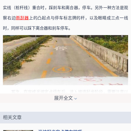
实线（桩杆线）重合时，踩刹车和离合器，停车。另外一种方法是观
察右边
雨刮器
上的凸起点与停车标志牌的杆，以及眼睛成三点一线
时，同样可以踩下离合器和刹车停车。
其次，在完成半坡定点停车后，进入坡道起步阶段，需要注意以
展开全文
下步骤：
1、在语音提示后的30秒内进行坡道起步。打开左转向灯，并缓
相关文章
慢抬起离合器。