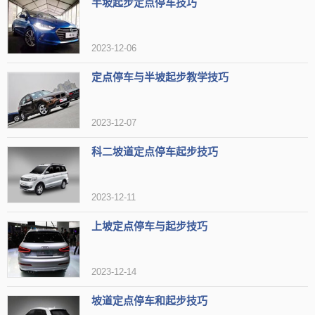
半坡起步定点停车技巧
2、当车身出现抖动时，保持离合器不动，缓慢松开刹车，车辆便
可平稳起步。如果
发现
起步时力量不够，可以稍微加点油门。
2023-12-06
3、完成起步后，驶出考试区域。
定点停车与半坡起步教学技巧
2023-12-07
科二坡道定点停车起步技巧
2023-12-11
上坡定点停车与起步技巧
2023-12-14
此外，还有几点需要注意：
坡道定点停车和起步技巧