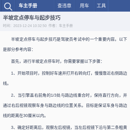
车主手册
查违章
用车
工具
半坡定点停车与起步技巧
时间：2023-12-24 10:32:50 作者：车主手册
半坡定点停车与起步技巧是驾驶员考试中的一个重要内容。以下
是部分参考内容：
首先，进行半坡定点停车时，你需要掌握以下步骤：
1、开始项目时，控制好车速并打开右转向灯，慢慢靠近右侧路边
线。
2、当引擎盖右前角的1/3处与路边线重合时，保持直行方向，并
通过右后视镜观察车身与路边线的位置关系。目标是保证车身与路边
线的距离在30厘米以内。
3、确定好距离后，观察左后视镜，当左后视镜下沿与第二条粗黄