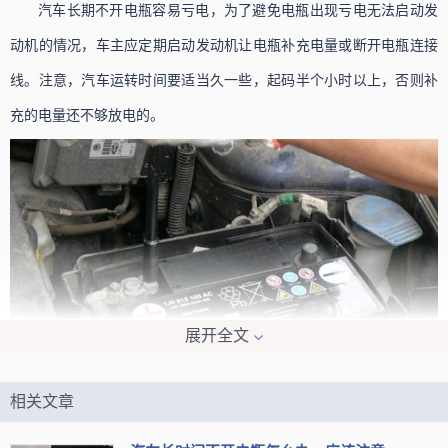
汽车长期不开电瓶容易亏电，为了避免电瓶出现亏电无法启动发
动机的情况，车主应定期启动发动机让电瓶补充电量或断开电瓶连接
线。注意，汽车运转时间要适当久一些，起码半个小时以上，否则补
充的电量还不够放电的。
展开全文
相关文章