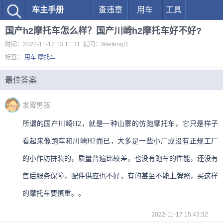
车主手册
查违章
用车
工具
国产h2摩托车怎么样？国产川崎h2摩托车好不好?
时间：2022-11-17 13:11:31 提问：WeifengD
标签：
用车
摩托车
最佳答案
发霉男孩
所谓的国产川崎H2，就是一种山寨的仿跑摩托车，它只是样子
看起来像跑车和川崎H2而已，大多是一些小厂或没有正规工厂
的小作坊拼装的，质量普遍比较差，也没有跑车的性能，还没有
售后服务保障，配件供应也不好，有的甚至不能上牌照，买这样
的摩托车要慎重。。
2022-11-17 15:43:32