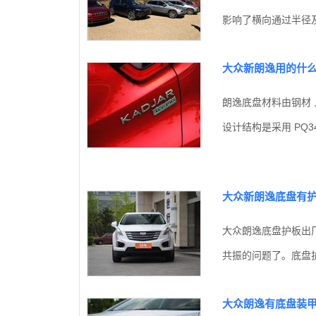
影响了横向通过半径及
大众新朗逸用的什
朗逸底盘材料由钢材 ,
设计结构是采用 PQ34 
大众新朗逸底盘有
大众朗逸底盘护板出
共振的问题了。底盘护
大众朗逸有底盘装