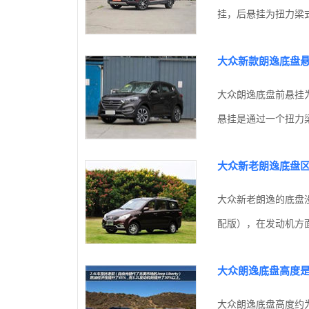
挂，后悬挂为扭力梁式
大众新款朗逸底盘
大众朗逸底盘前悬挂
悬挂是通过一个扭力梁
大众新老朗逸底盘
大众新老朗逸的底盘
配版），在发动机方面
大众朗逸底盘高度
大众朗逸底盘高度约