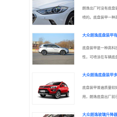
朗逸出厂时没有底盘
喷的。底盘装甲一种高
大众朗逸底盘装甲
底盘装甲是一种高科
性，可喷涂在车辆底盘
大众朗逸底盘装甲
底盘装甲普遍质量较
用，朗逸底盘出厂前已
大众朗逸玻璃升降