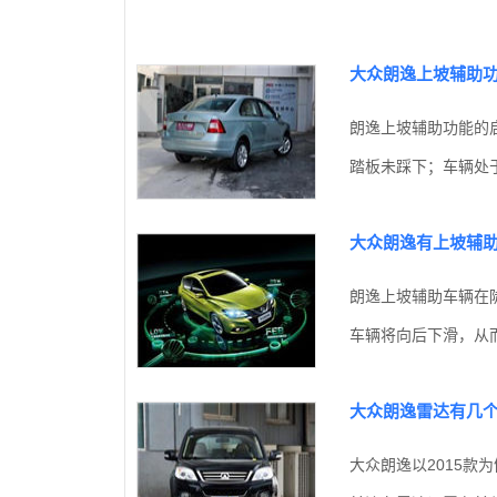
大众朗逸上坡辅助
朗逸上坡辅助功能的
踏板未踩下；车辆处于
大众朗逸有上坡辅
朗逸上坡辅助车辆在
车辆将向后下滑，从而
大众朗逸雷达有几
大众朗逸以2015