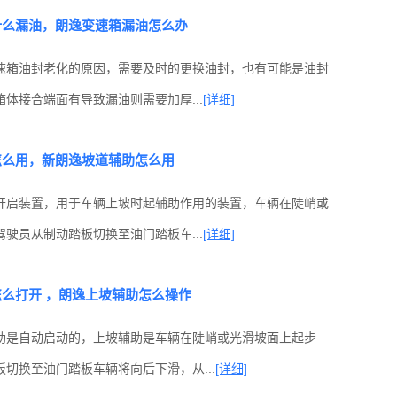
什么漏油，朗逸变速箱漏油怎么办
速箱油封老化的原因，需要及时的更换油封，也有可能是油封
体接合端面有导致漏油则需要加厚...
[详细]
怎么用，新朗逸坡道辅助怎么用
开启装置，用于车辆上坡时起辅助作用的装置，车辆在陡峭或
驶员从制动踏板切换至油门踏板车...
[详细]
么打开 ，朗逸上坡辅助怎么操作
助是自动启动的，上坡辅助是车辆在陡峭或光滑坡面上起步
切换至油门踏板车辆将向后下滑，从...
[详细]