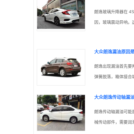
朗逸玻璃升降器在 4
因，玻璃震动异响。这
大众朗逸漏油原因
朗逸出现漏油首先要
弹簧脱落，箱体接合端
大众朗逸传动轴漏
朗逸传动轴漏油可能
械传动部件，需要润滑