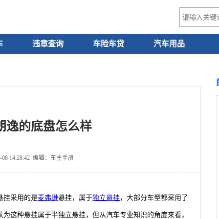
车
违章查询
车险车贷
汽车用品
朗逸的底盘怎么样
-08 14:28:42 编辑：车主手册
悬挂采用的是
麦弗逊
悬挂，属于
独立悬挂
，大部分车型都采用了
认为这种悬挂属于半独立悬挂，但从汽车专业知识的角度来看，