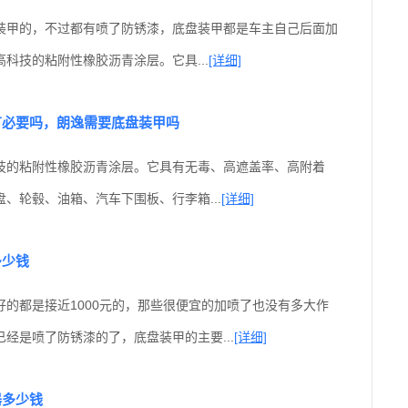
装甲的，不过都有喷了防锈漆，底盘装甲都是车主自己后面加
科技的粘附性橡胶沥青涂层。它具...
[详细]
有必要吗，朗逸需要底盘装甲吗
技的粘附性橡胶沥青涂层。它具有无毒、高遮盖率、高附着
、轮毂、油箱、汽车下围板、行李箱...
[详细]
多少钱
好的都是接近1000元的，那些很便宜的加喷了也没有多大作
经是喷了防锈漆的了，底盘装甲的主要...
[详细]
器多少钱