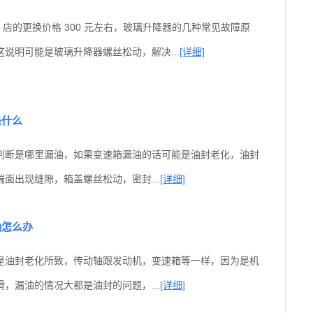
S 店的更换价格 300 元左右，玻璃升降器的几种常见故障原
说明可能是玻璃升降器螺丝松动，解决...
[详细]
是什么
判断是哪里漏油，如果变速箱漏油的话可能是油封老化，油封
面出现缝隙，箱盖螺丝松动，密封...
[详细]
油怎么办
是油封老化所致，传动轴跟发动机，变速箱等一样，因为是机
，漏油的情况大都是油封的问题，...
[详细]