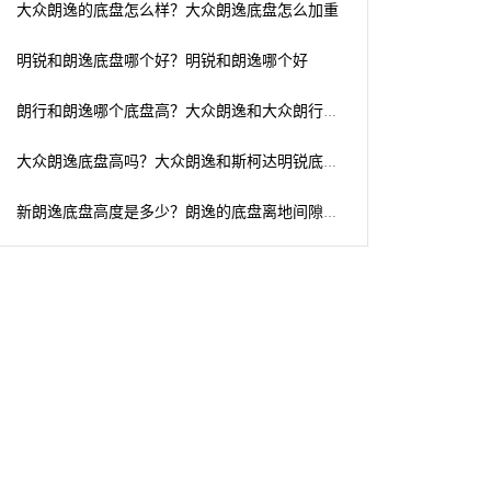
大众朗逸的底盘怎么样？大众朗逸底盘怎么加重
明锐和朗逸底盘哪个好？明锐和朗逸哪个好
朗行和朗逸哪个底盘高？大众朗逸和大众朗行哪个空间大些
大众朗逸底盘高吗？大众朗逸和斯柯达明锐底盘哪个高
新朗逸底盘高度是多少？朗逸的底盘离地间隙是多少