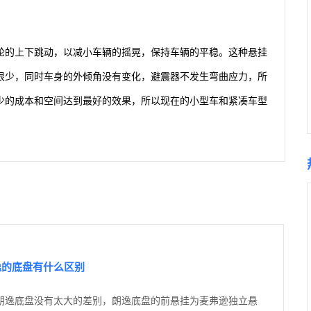
轮的上下跳动，以减小车辆的摇晃，保持车辆的平稳。这种悬挂
很少，同时车身的外倾角没有变化，避震器不发生弯曲应力，所
少的成本和空间达到最好的效果，所以现在的小型车和紧凑车型
逸的底盘有什么区别
朗逸底盘没有太大的差别，朗逸底盘的前悬挂为麦弗逊独立悬