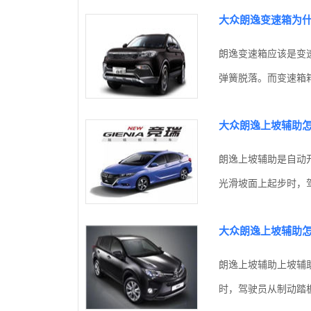
大众朗逸变速箱为
朗逸变速箱应该是变
弹簧脱落。而变速箱箱
大众朗逸上坡辅助
朗逸上坡辅助是自动
光滑坡面上起步时，驾
大众朗逸上坡辅助怎
朗逸上坡辅助上坡辅
时，驾驶员从制动踏板