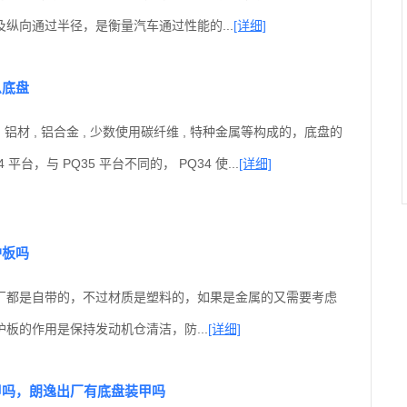
纵向通过半径，是衡量汽车通过性能的...
[详细]
么底盘
 铝材 , 铝合金 , 少数使用碳纤维 , 特种金属等构成的，底盘的
平台，与 PQ35 平台不同的， PQ34 使...
[详细]
护板吗
厂都是自带的，不过材质是塑料的，如果是金属的又需要考虑
板的作用是保持发动机仓清洁，防...
[详细]
甲吗，朗逸出厂有底盘装甲吗