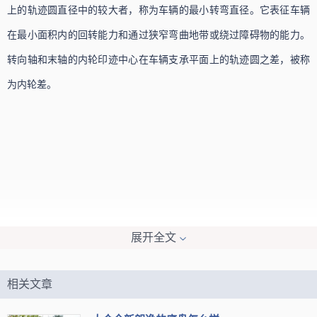
上的轨迹圆直径中的较大者，称为车辆的最小转弯直径。它表征车辆
在最小面积内的回转能力和通过狭窄弯曲地带或绕过障碍物的能力。
转向轴和末轴的内轮印迹中心在车辆支承平面上的轨迹圆之差，被称
为内轮差。
展开全文
相关文章