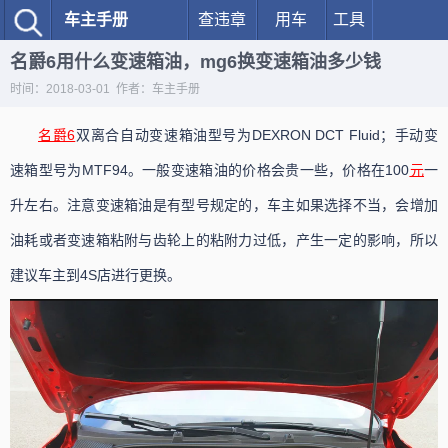
车主手册
查违章
用车
工具
名爵6用什么变速箱油，mg6换变速箱油多少钱
时间：2018-03-01 作者：车主手册
名爵6
双离合自动变速箱油型号为DEXRON DCT Fluid；手动变
速箱型号为MTF94。一般变速箱油的价格会贵一些，价格在100
元
一
升左右。注意变速箱油是有型号规定的，车主如果选择不当，会增加
油耗或者变速箱粘附与齿轮上的粘附力过低，产生一定的影响，所以
建议车主到4S店进行更换。