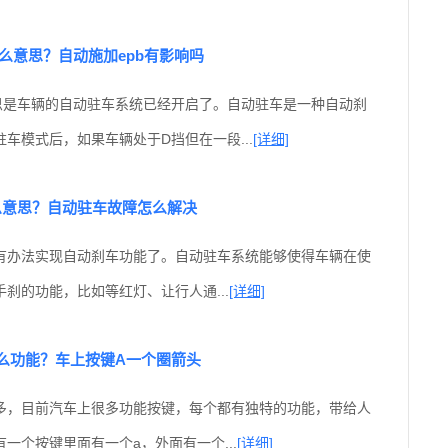
什么意思？自动施加epb有影响吗
意思是车辆的自动驻车系统已经开启了。自动驻车是一种自动刹
车模式后，如果车辆处于D挡但在一段...
[详细]
么意思？自动驻车故障怎么解决
有办法实现自动刹车功能了。自动驻车系统能够使得车辆在使
刹的功能，比如等红灯、让行人通...
[详细]
么功能？车上按键A一个圈箭头
多，目前汽车上很多功能按键，每个都有独特的功能，带给人
一个按键里面有一个a，外面有一个...
[详细]