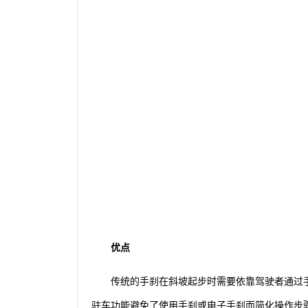
优点
传统的手刹在斜坡起步时需要依靠驾驶者通过
驻车功能避免了使用手刹或电子手刹而简化操作步骤