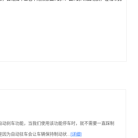
自动刹车功能，当我们使用该功能停车时，就不需要一直踩制
因为自动驻车会让车辆保持制动状...
[详细]