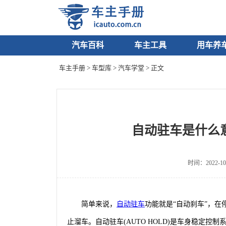
汽车百科
车主工具
用车养
车主手册
>
车型库
>
汽车学堂
> 正文
自动驻车是什么
时间：2022-10
简单来说，
自动驻车
功能就是“自动刹车”，
止溜车。
自动驻车(AUTO HOLD)是车身稳定控