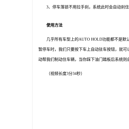
3、停车落锁不用拉手刹，系统此时会自动刹
使用方法
几乎所有车型上的AUTO HOLD功能都不
暂停车时，我们只要按下车上自动驻车按钮，就可
动帮我们制动住车辆，当你踩下油门踏板后系统则
（视频长度3分34秒）