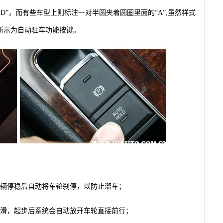
LD”，而有些车型上则标注一对半圆夹着圆圈里面的“A”,虽然样式
所示为自动驻车功能按键。
车辆停稳后自动将车轮刹停，以防止溜车；
倒滑，起步后系统会自动放开车轮直接前行；