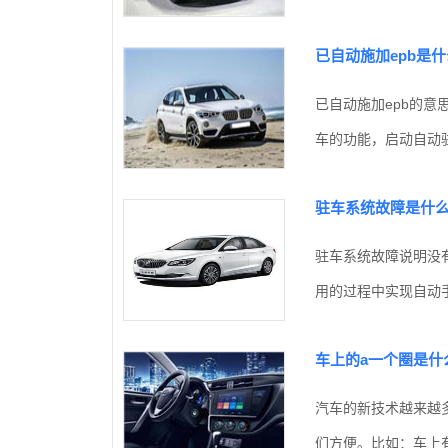
已自动施加epb是
已自动施加epb的
车的功能，启动自动驻
驻车系统故障是什
驻车系统故障说明没
用的过程中实现自动手
车上的a一个圈是什
汽车的新技术越来越
们方便。比如：车上有