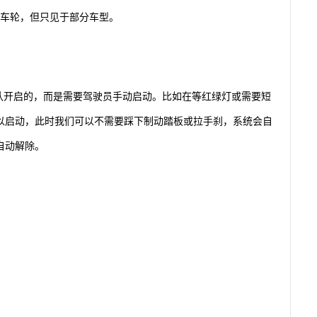
住车轮，但只见于部分车型。
是默认开启的，而是需要驾驶员手动启动。比如在等红绿灯或需要短
以启动，此时我们可以不需要踩下制动踏板或拉手刹，系统会自
自动解除。