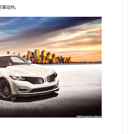
前窜动作。