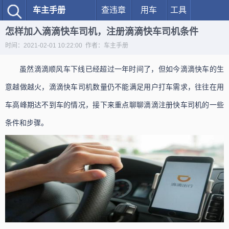
车主手册
查违章
用车
工具
怎样加入滴滴快车司机，注册滴滴快车司机条件
时间：2021-02-01 10:22:00 作者：车主手册
虽然滴滴顺风车下线已经超过一年时间了，但如今滴滴快车的生
意越做越火，滴滴快车司机数量仍不能满足用户打车需求，往往在用
车高峰期达不到车的情况，接下来重点聊聊滴滴注册快车司机的一些
条件和步骤。