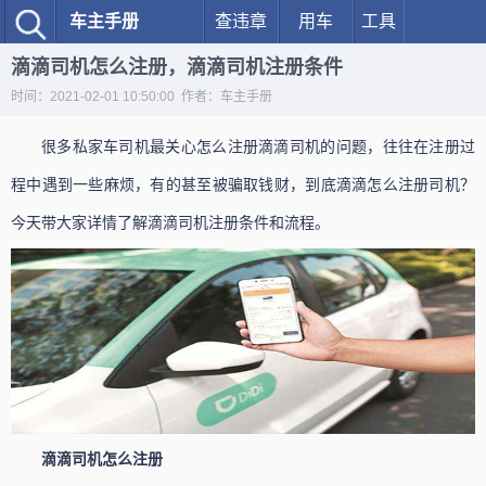
车主手册
查违章
用车
工具
滴滴司机怎么注册，滴滴司机注册条件
时间：2021-02-01 10:50:00 作者：车主手册
很多私家车司机最关心怎么注册滴滴司机的问题，往往在注册过
程中遇到一些麻烦，有的甚至被骗取钱财，到底滴滴怎么注册司机？
今天带大家详情了解滴滴司机注册条件和流程。
滴滴司机怎么注册