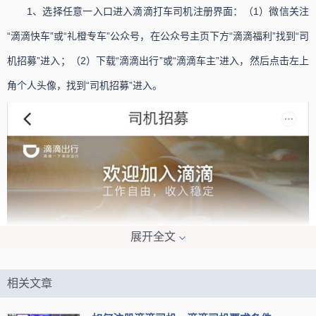
1、选择任意一入口进入滴滴打车司机注册界面：（1）微信关注
“滴滴快车”或“礼橙专车”公众号，在公众号主页下方“滴滴福利”找到“司
机招募”进入；（2）下载“滴滴出行”或“滴滴车主”进入，然后点击左上
角个人头像，找到“司机招募”进入。
展开全文
相关文章