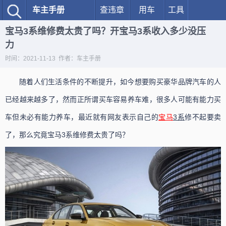
车主手册
查违章
用车
工具
宝马3系维修费太贵了吗？开宝马3系收入多少没压
力
时间：2021-11-13 作者：车主手册
随着人们生活条件的不断提升，如今想要购买豪华品牌汽车的人
已经越来越多了，然而正所谓买车容易养车难，很多人可能有能力买
车但未必有能力养车，最近就有网友表示自己的
宝马
3系
修不起要卖
了，那么究竟宝马3系维修费太贵了吗？