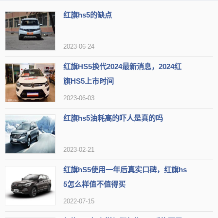
红旗hs5的缺点
2023-06-24
红旗HS5换代2024最新消息，2024红
旗HS5上市时间
2023-06-03
接下来继续看看最新款2022款红旗HS5的口碑和质量情况，投诉
红旗hs5油耗高的吓人是真的吗
数据情况表现为质量问题58个，主要集中在车身附件及电器和发动机
电动机两个方面。服务问题共13个，问题主要集中在人员技术和销售
2023-02-21
欺诈两个方面。如果按照投诉时间线来看待这些数据，2022款红旗H
红旗hS5使用一年后真实口碑，红旗hs
S5的口碑和质量依旧有改善空间。
5怎么样值不值得买
2022-07-15