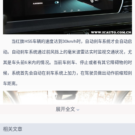
当红旗HS5车辆的速度达到30km/h时，自动刹车系统才会自动启
动。自动刹车系统通过前风挡上的毫米波雷达实时监视交通状况，尤
其是车头前6米内的情况。当前车刹车、停止或者有其它障碍物的时
候，系统首先会自动在刹车系统上加力，在驾驶员做出动作前缩短刹
车距离。
展开全文
相关文章