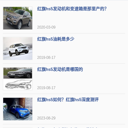
红旗hs5发动机和变速箱是那里产的？
2020-03-09
红旗hs5油耗是多少
当车速以低于30km/h的时速撞向前方车辆的时候，自动刹车系统
会在碰撞前使用全制动力把车稳稳地刹停。
2019-08-17
而当车速高于30km/h的时，自动刹车系统为了防止后面车辆发生
红旗hs5发动机是哪国的
追尾，并不会使用100%的制动力把车刹停，而是问采取主动减速动
作，这样即使撞上了前面的车辆也能有效地降低损毁情况。
2019-08-17
红旗hs5如何？红旗hs5深度测评
2023-08-29