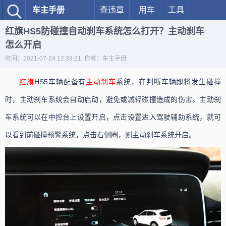
车主手册
查违章
用车
工具
红旗HS5防碰撞自动刹车系统怎么打开？主动刹车
怎么开启
时间：2021-07-24 12:39:21 作者：车主手册
红旗
HS5
车辆配备有
主动刹车
系统，在判断车辆即将发生碰撞
时，主动刹车系统会自动启动，避免或减轻碰撞造成的伤害。主动刹
车系统可以在中控台上设置开启，点击设置进入驾驶辅助系统，就可
以看到前碰撞预警系统，点击右侧圈，则主动刹车系统开启。