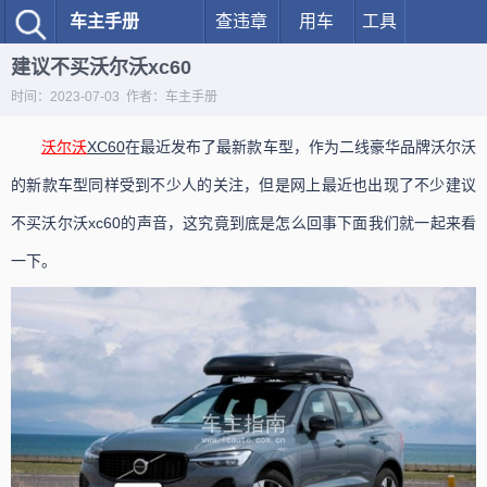
车主手册
查违章
用车
工具
建议不买沃尔沃xc60
时间：2023-07-03 作者：车主手册
沃尔沃
XC60
在最近发布了最新款车型，作为二线豪华品牌沃尔沃
的新款车型同样受到不少人的关注，但是网上最近也出现了不少建议
不买沃尔沃xc60的声音，这究竟到底是怎么回事下面我们就一起来看
一下。