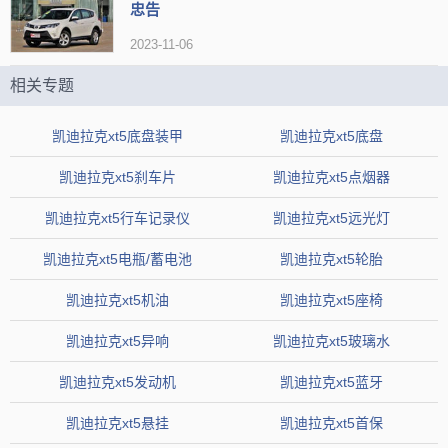
忠告
2023-11-06
相关专题
另外就是凯迪拉克XT5虽然在底盘方面，采用了前
麦弗逊
、后五
凯迪拉克xt5底盘装甲
凯迪拉克xt5底盘
连杆式独立悬架结构，但路面反馈和细节处理上的表现仍需加强。
凯迪拉克xt5刹车片
凯迪拉克xt5点烟器
凯迪拉克xt5行车记录仪
凯迪拉克xt5远光灯
凯迪拉克xt5电瓶/蓄电池
凯迪拉克xt5轮胎
凯迪拉克xt5机油
凯迪拉克xt5座椅
凯迪拉克xt5异响
凯迪拉克xt5玻璃水
凯迪拉克xt5发动机
凯迪拉克xt5蓝牙
凯迪拉克xt5悬挂
凯迪拉克xt5首保