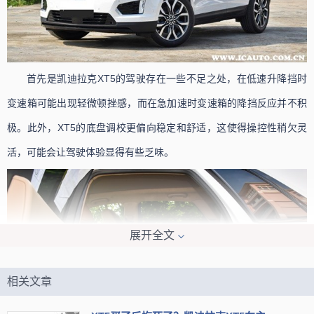
首先是凯迪拉克XT5的驾驶存在一些不足之处，在低速升降挡时
变速箱可能出现轻微顿挫感，而在急加速时变速箱的降挡反应并不积
极。此外，XT5的底盘调校更偏向稳定和舒适，这使得操控性稍欠灵
活，可能会让驾驶体验显得有些乏味。
展开全文
相关文章