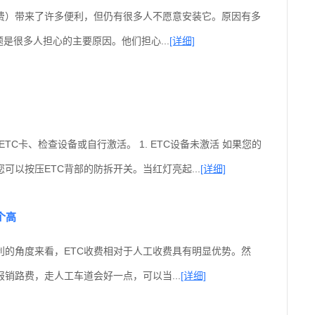
收费）带来了许多便利，但仍有很多人不愿意安装它。原因有多
题是很多人担心的主要原因。他们担心...
[详细]
ETC卡、检查设备或自行激活。 1. ETC设备未激活 如果您的
您可以按压ETC背部的防拆开关。当红灯亮起...
[详细]
个高
利的角度来看，ETC收费相对于人工收费具有明显优势。然
销路费，走人工车道会好一点，可以当...
[详细]