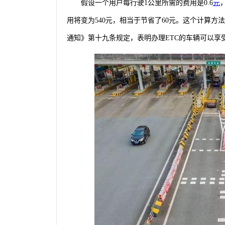
假设一个用户每行驶1公里所需的费用是0.6
元
用将变为540元，相当于节省了60元。这个计算方
通知》第十九条规定，表明办理ETC的车辆可以享