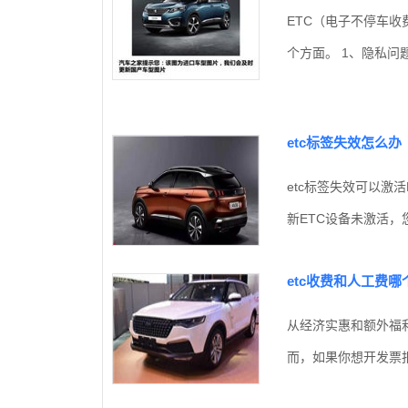
ETC（电子不停车
个方面。 1、隐私问
etc标签失效怎么办
etc标签失效可以激活
新ETC设备未激活，
etc收费和人工费哪
从经济实惠和额外福
而，如果你想开发票报