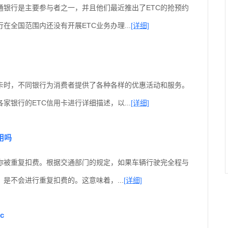
通银行是主要参与者之一，并且他们最近推出了ETC的抢预约
在全国范围内还没有开展ETC业务办理...
[详细]
用卡时，不同银行为消费者提供了各种各样的优惠活动和服务。
家银行的ETC信用卡进行详细描述，以...
[详细]
用吗
致你被重复扣费。根据交通部门的规定，如果车辆行驶完全程与
是不会进行重复扣费的。这意味着，...
[详细]
c