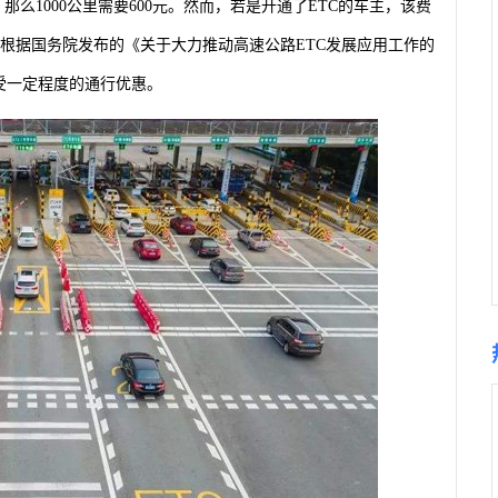
，那么1000公里需要600元。然而，若是开通了ETC的车主，该费
法根据国务院发布的《关于大力推动高速公路ETC发展应用工作的
受一定程度的通行优惠。