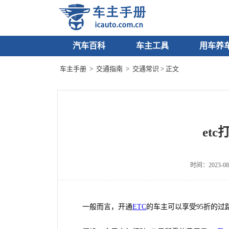
汽车百科
车主工具
用车养
车主手册
>
交通指南
>
交通常识
> 正文
et
时间：2023-08
一般而言，开通
ETC
的车主可以享受95折的