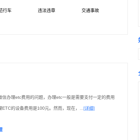
范行车
违法违章
交通事故
信办理etc费用的问题，办理etc一般是需要支付一定的费用
ETC的设备费用是100元。然而，现在，...
[详细]
理