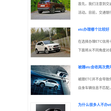
首先，我们注意到交
活动。目前，交通银行
etc办理哪个比较好
在选择办理ETC信
下面将从不同角度对各
被蹭etc会收两次费
被蹭ETC并不会导
自身车辆信息不匹配，
为什么很多人不办et