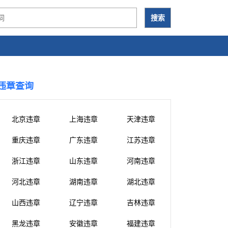
违章查询
北京违章
上海违章
天津违章
重庆违章
广东违章
江苏违章
浙江违章
山东违章
河南违章
河北违章
湖南违章
湖北违章
山西违章
辽宁违章
吉林违章
黑龙违章
安徽违章
福建违章