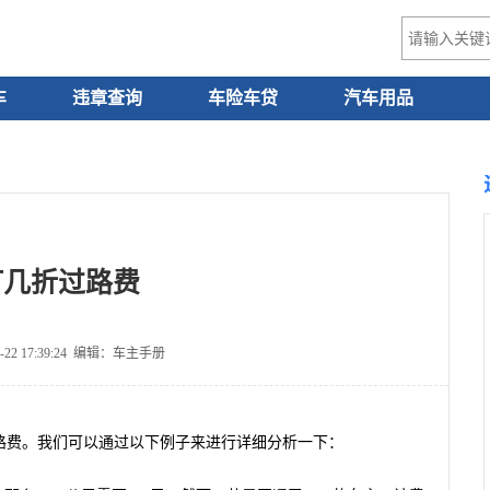
车
违章查询
车险车贷
汽车用品
c打几折过路费
-22 17:39:24 编辑：车主手册
过路费。我们可以通过以下例子来进行详细分析一下：