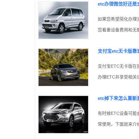
etc办理微信好还是
如果您希望简化办理
您看重设备费用和无额
支付宝etc无卡版靠
支付宝ETC无卡版
办理ETC并享受相关
etc掉下来怎么重新
有时候ETC设备可
常使用，下面就来介绍