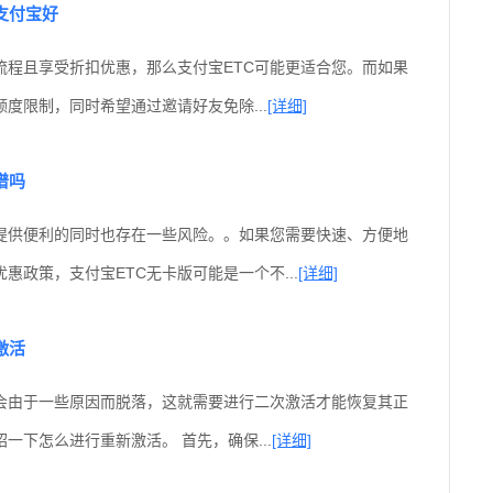
支付宝好
流程且享受折扣优惠，那么支付宝ETC可能更适合您。而如果
度限制，同时希望通过邀请好友免除...
[详细]
谱吗
在提供便利的同时也存在一些风险。。如果您需要快速、方便地
优惠政策，支付宝ETC无卡版可能是一个不...
[详细]
激活
能会由于一些原因而脱落，这就需要进行二次激活才能恢复其正
一下怎么进行重新激活。 首先，确保...
[详细]