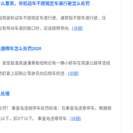
什么意思，非机动车不按规定车道行驶怎么处罚
指驾驶机动车不按规定车道行驶，通常指不按车道行驶，压
有导向车道的路口时，应该按照导向...
[详细]
速倒车怎么处罚2020
，发现盐淮高速潘黄枢纽附近有一辆小轿车在高速公路导流线
赶紧上前制止驾驶员向后倒车的违...
[详细]
么处理
处罚？ 秦皇岛违规停车处罚标准：在秦皇岛违章停车，根据相
以下，扣3个以下。 秦皇岛违章停车...
[详细]