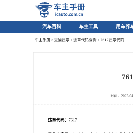
汽车百科
车主工具
用车养
车主手册
>
交通违章
>
违章代码查询
> 7617违章代码
76
时间：2022-04
违章代码：
7617