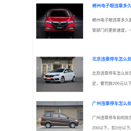
郴州电子眼违章多
郴州电子眼违章多久
管部门的更新速度，一
北京违章停车怎么
北京违章停车怎么处
定，要罚款200元以下
广州违章停车怎么
广州违章停车如何处
200以下，扣3分以下