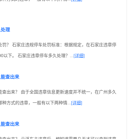
么处理
处罚？ 石家庄违规停车处罚标准：根据规定，在石家庄违章停
0以下。 石家庄违章停车多久处理？...
[详细]
久能查出来
能查出来？ 由于全国违章信息更新速度并不统一，在广州多久
种方式的违章，一般有以下两种情...
[详细]
久能查出来
能查出来？ 云浮车主违章后，想知道需要几天才可以查到违章