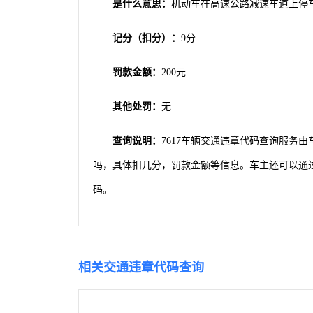
是什么意思：
机动车在高速公路减速车道上停
记分（扣分）：
9分
罚款金额：
200元
其他处罚：
无
查询说明：
7617车辆交通违章代码查询服务
吗，具体扣几分，罚款金额等信息。车主还可以通过本
码。
相关
交通违章代码查询