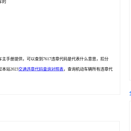
车的
由车主手册提供，可以查到7617违章代码是代表什么意思，扣分
站2023
交通违章代码查询对照表
，查询机动车辆所有违章代