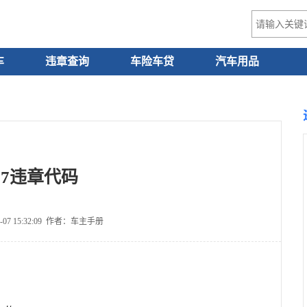
车
违章查询
车险车贷
汽车用品
17违章代码
-07 15:32:09 作者：车主手册