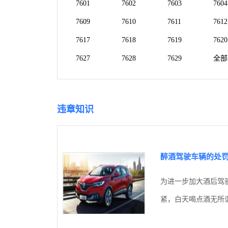
7601
7602
7603
7604
7609
7610
7611
7612
7617
7618
7619
7620
7627
7628
7629
全部
违章知识
醉酒驾驶车辆的处
为进一步加大酒后驾
紧，白天喝点酒无所谓