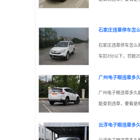
石家庄违章停车怎
石家庄违章停车怎么
车扣3分以下，罚款20
广州电子眼违章多
广州电子眼违章多久
能查到违章，要看是哪
云浮电子眼违章多
云浮电子眼违章多久