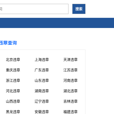
违章查询
北京违章
上海违章
天津违章
重庆违章
广东违章
江苏违章
浙江违章
山东违章
河南违章
河北违章
湖南违章
湖北违章
山西违章
辽宁违章
吉林违章
黑龙违章
安徽违章
福建违章