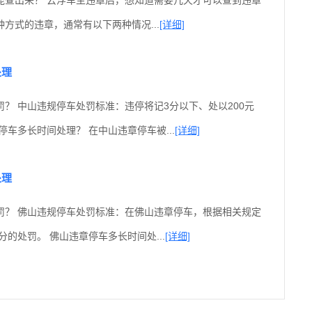
方式的违章，通常有以下两种情况...
[详细]
处理
？ 中山违规停车处罚标准：违停将记3分以下、处以200元
停车多长时间处理？ 在中山违章停车被...
[详细]
处理
罚？ 佛山违规停车处罚标准：在佛山违章停车，根据相关规定
分的处罚。 佛山违章停车多长时间处...
[详细]