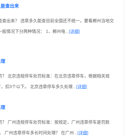
久能查出来
能查出来？ 违章多久能查目前全国还不统一，要看郴州当地交
般情况下分两种情况： 1、郴州电...
[详细]
处理
罚？ 北京违规停车处罚标准：在北京违章停车，根据相关规
，扣3个以下。 北京违章停车多久处理...
[详细]
处理
罚？ 广州违规停车处罚标准：按规定，广州违章停车是罚款
。 广州违章停车多长时间处理？ 在广州...
[详细]