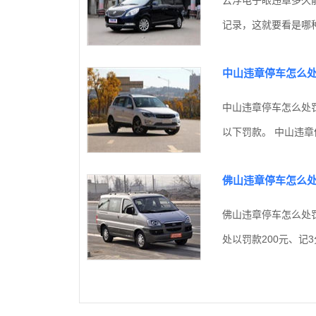
记录，这就要看是哪种
中山违章停车怎么
中山违章停车怎么处罚
以下罚款。 中山违章
佛山违章停车怎么
佛山违章停车怎么处
处以罚款200元、记3