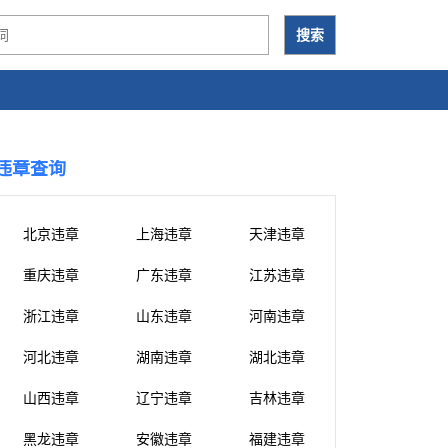
违章查询
北京违章
上海违章
天津违章
重庆违章
广东违章
江苏违章
浙江违章
山东违章
河南违章
河北违章
湖南违章
湖北违章
山西违章
辽宁违章
吉林违章
黑龙违章
安徽违章
福建违章