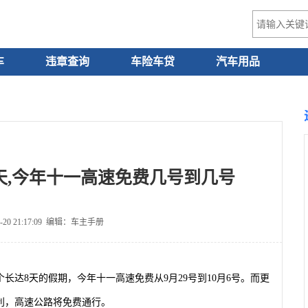
车
违章查询
车险车贷
汽车用品
几天,今年十一高速免费几号到几号
-20 21:17:09 编辑：车主手册
个长达8天的假期，今年十一高速免费从9月29号到10月6号。而更
利，高速公路将免费通行。