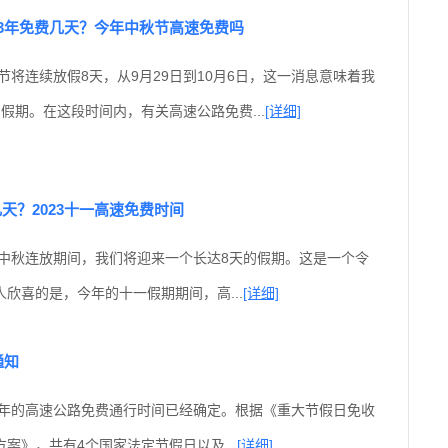
23年免费几天？今年中秋节高速免费吗
庆节将连续放假8天，从9月29日到10月6日，这一消息意味着我
假期。在这段时间内，有关高速公路免费...
[详细]
天？2023十一高速免费时间
和中秋连放期间，我们将迎来一个长达8天的假期。这是一个令
欣喜的是，今年的十一假期期间，高...
[详细]
通知
23年的高速公路免费通行时间已经确定。根据《重大节假日免收
案》，共有4个国家法定节假日以及...
[详细]