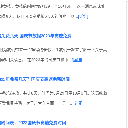
高速免费，免费的时间为9月29日至10月6日。这一消息意味着
费8天，我们可以享受长达8天的假期。以...
[详细]
路免费几天,国庆节放假2023年高速免费
秋节将为我们带来一个难得的长假，让我们一起来了解一下关于高
相关信息。 在2023年的国庆节和中...
[详细]
023年免费几天？国庆节高速免费时间
与中秋节连放，共计8天，时间为9月29日至10月6日。这意味着
受免费待遇，对于广大车主而言，是一...
[详细]
费时间表，2023国庆节高速免费时间