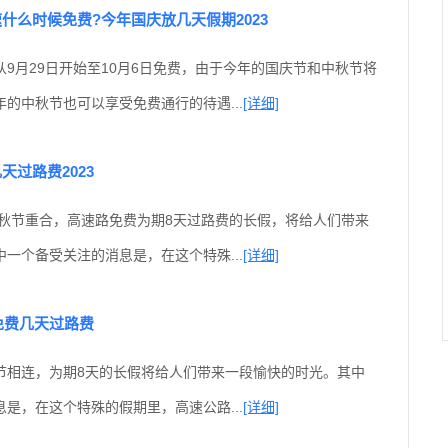
什么时候免费?今年国庆放几天假期2023
9月29日开始至10月6日免费，由于今年的国庆节和中秋节将
的中秋节也可以享受免费通行的待遇...
[详细]
天过路费2023
中秋节重合，高速路免费为期8天过路费的长假，将给人们带来
一个备受关注的消息是，在这个特殊...
[详细]
路免费几天过路费
节相连，为期8天的长假将给人们带来一段愉快的时光。其中
是，在这个特殊的假期里，高速公路...
[详细]