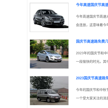
今年高速国庆节高速
今年高速国庆节高速从
会连放，这意味着今年
国庆节高速路免费几
2023年的国庆节和
一段愉快的时光。其中
2023国庆节高速
今年的国庆节和中秋
一个受大家关注的消息