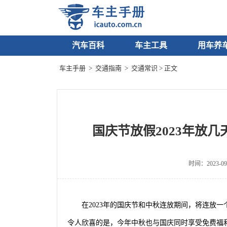
汽车百科
车主工具
用车养
车主手册
>
交通指南
>
交通常识
> 正文
国庆节放假2023年放
时间：2023-09
在2023年的国庆节和中秋连放期间，将连放一
令人欣喜的是，今年中秋也与国庆同时享受免费福