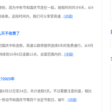
特别，因为中秋节和国庆节连在一起，放假时间共计8天，从9
6日结束。这段时间内，我们可以享受高速...
[详细]
几天不收费了
的国庆中秋连假，高速公路将提供连续8天的免费通行。从9月
续到10月6日凌晨12点，全国范围内的...
[详细]
2023年
期是6月22日至24日，共计放假3天。不过需要注意的是，相比
劳动节和国庆节等四个法定节假日，端午...
[详细]