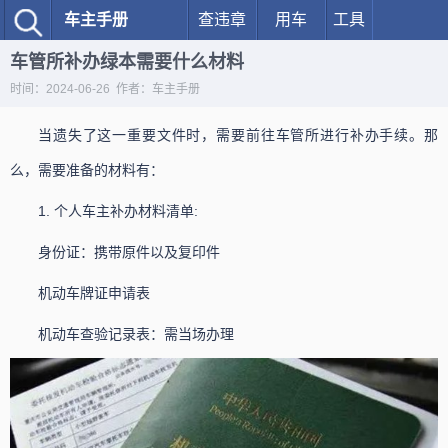
车主手册
查违章
用车
工具
车管所补办绿本需要什么材料
时间：2024-06-26 作者：车主手册
当遗失了这一重要文件时，需要前往车管所进行补办手续。那
么，需要准备的材料有：
1. 个人车主补办材料清单:
身份证：携带原件以及复印件
机动车牌证申请表
机动车查验记录表：需当场办理