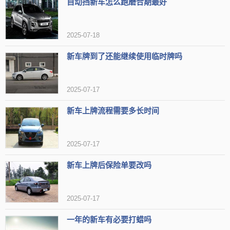
为电动车的正常运行提供保障。不管是雨天抑或酷热天气，都需注意
自动挡新车怎么跑磨合期最好
细节，以确保车辆的正常运行和安全性。
2025-07-18
新车牌到了还能继续使用临时牌吗
2025-07-17
新车上牌流程需要多长时间
2025-07-17
新车上牌后保险单要改吗
2025-07-17
一年的新车有必要打蜡吗