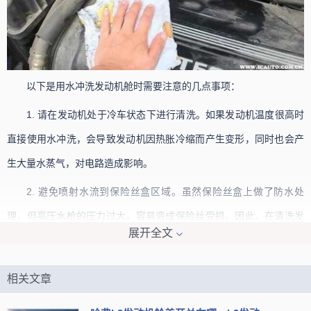
以下是用水冲洗发动机舱时需要注意的几点事项：
1. 请在发动机处于冷车状态下进行清洗。如果发动机温度很高时
直接使用水冲洗，会导致发动机因热胀冷缩而产生变形，同时也会产
生大量水蒸气，对电路造成影响。
2. 避免喷射水流到保险丝盒区域。虽然保险丝盒上做了防水处
理，但高压水枪的压力过大，容易造成保险丝受损。因此，在清洗发
展开全文
动机舱时应避开保险丝盒和电瓶等部位。
3. 清洗完成后需立即吹干。使用水枪冲洗发动机舱后，应立即使
相关文章
用风枪将所有水分吹干。