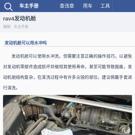
车主手册
查违章
用车
工具
rav4发动机舱
编辑：车主手册
发动机舱可以用水冲吗
发动机舱可以使用水冲洗，但需要注意正确的操作技巧，以避免
对发动机零部件造成损坏并缩短其使用寿命，甚至可能导致报废。发
动机舱结构复杂，在清洗过程中有许多尖锐的部位，建议佩戴手套进
行清洗。