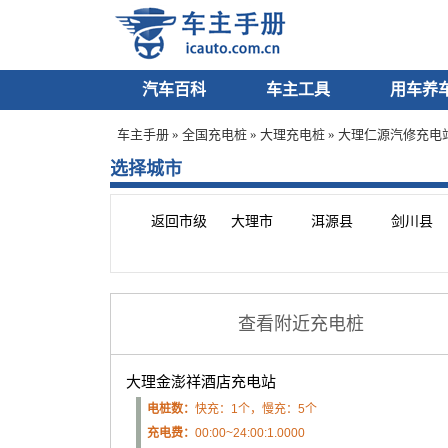
汽车百科
车主工具
用车养
车主手册
»
全国充电桩
»
大理充电桩
» 大理仁源汽修充电
选择城市
返回市级
大理市
洱源县
剑川县
查看附近充电桩
大理金澎祥酒店充电站
电桩数：
快充：1个，慢充：5个
充电费：
00:00~24:00:1.0000