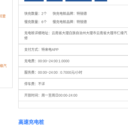
快充数量：2个
快充电桩品牌：特锐德
机管
慢充数量：6个
慢充电桩品牌：特锐德
充电桩详细地址：云南省大理白族自治州大理市云南省大理市仁缘汽
修
支付方式：特来电APP
充电费：00:00~24:00:1.0000
缘汽
服务费：00:00~24:00 : 0.7000元/小时
停车费：不详
开放时间：周一至周日00:00-24:00
酒店
高速充电桩