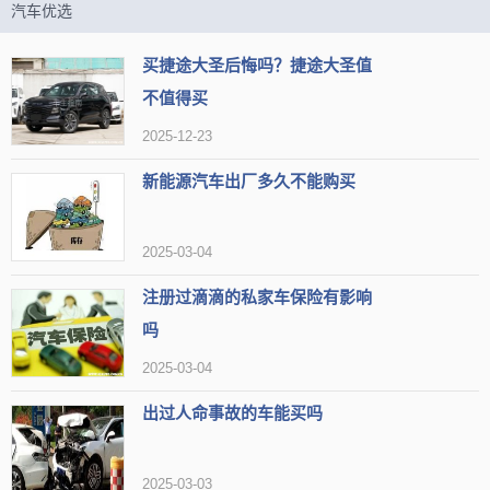
汽车优选
买捷途大圣后悔吗？捷途大圣值
不值得买
2025-12-23
新能源汽车出厂多久不能购买
2025-03-04
注册过滴滴的私家车保险有影响
吗
2025-03-04
出过人命事故的车能买吗
2025-03-03