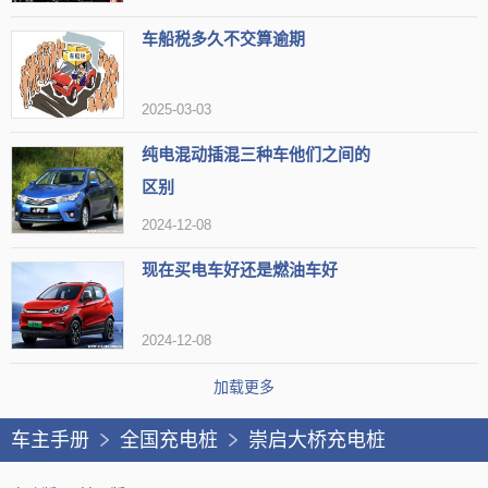
车船税多久不交算逾期
2025-03-03
纯电混动插混三种车他们之间的
区别
2024-12-08
现在买电车好还是燃油车好
2024-12-08
加载更多
车主手册
全国充电桩
崇启大桥充电桩