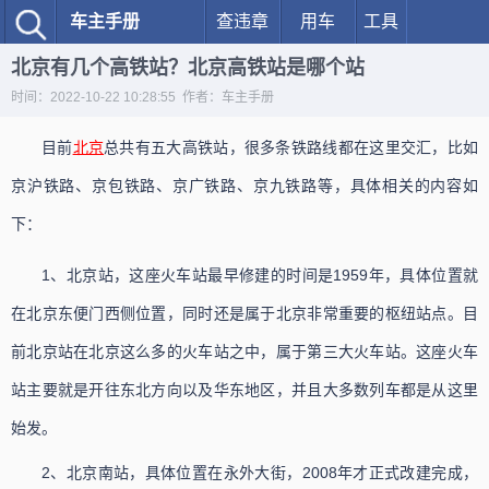
车主手册
查违章
用车
工具
北京有几个高铁站？北京高铁站是哪个站
时间：2022-10-22 10:28:55 作者：车主手册
目前
北京
总共有五大高铁站，很多条铁路线都在这里交汇，比如
京沪铁路、京包铁路、京广铁路、京九铁路等，具体相关的内容如
下：
1、北京站，这座火车站最早修建的时间是1959年，具体位置就
在北京东便门西侧位置，同时还是属于北京非常重要的枢纽站点。目
前北京站在北京这么多的火车站之中，属于第三大火车站。这座火车
站主要就是开往东北方向以及华东地区，并且大多数列车都是从这里
始发。
2、北京南站，具体位置在永外大街，2008年才正式改建完成，