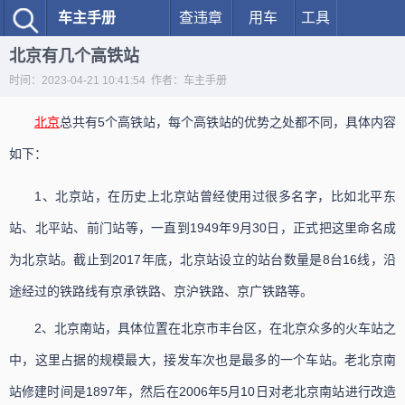
车主手册
查违章
用车
工具
北京有几个高铁站
时间：2023-04-21 10:41:54 作者：车主手册
北京
总共有5个高铁站，每个高铁站的优势之处都不同，具体内容
如下：
1、北京站，在历史上北京站曾经使用过很多名字，比如北平东
站、北平站、前门站等，一直到1949年9月30日，正式把这里命名成
为北京站。截止到2017年底，北京站设立的站台数量是8台16线，沿
途经过的铁路线有京承铁路、京沪铁路、京广铁路等。
2、北京南站，具体位置在北京市丰台区，在北京众多的火车站之
中，这里占据的规模最大，接发车次也是最多的一个车站。老北京南
站修建时间是1897年，然后在2006年5月10日对老北京南站进行改造