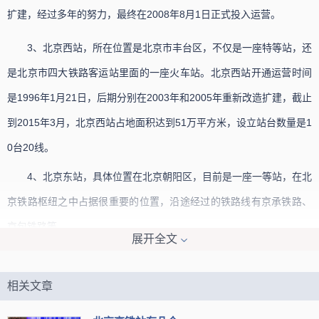
扩建，经过多年的努力，最终在2008年8月1日正式投入运营。
3、北京西站，所在位置是北京市丰台区，不仅是一座特等站，还
是北京市四大铁路客运站里面的一座火车站。北京西站开通运营时间
是1996年1月21日，后期分别在2003年和2005年重新改造扩建，截止
到2015年3月，北京西站占地面积达到51万平方米，设立站台数量是1
0台20线。
4、北京东站，具体位置在北京朝阳区，目前是一座一等站，在北
京铁路枢纽之中占据很重要的位置，沿途经过的铁路线有京承铁路、
京包铁路等。
展开全文
5、北京北站，这里是一座二等站，位置在北京西城区。原来名字
是西直门站，后来在1988年正式改名为北京北站。
相关文章