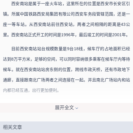
西安南站是属于一座火车站，这里所在的位置是西安市长安区引
镇。所属中国铁路西安局集团有限公司西安车务段管辖范围，还是一
座一等车站。从西安南站前往西安站，两者之间相隔的距离是43公
里。西安南站正式开工的时间是1996年，最后竣工的时间是2001年。
目前西安南站站台规模数量是9台18线，候车厅的占地面积已经
达到8万平方米，足够的空间，可以同时容纳很多乘客在候车厅内等待
候车。就在西安南站站房东侧的位置，跨线市政天桥，还有市政地下
通廊，直接跟南北广场两者之间连接在一起。并且南北广场站内和站
内都已经互通，出行更加便利。
展开全文
相关文章