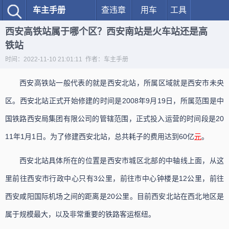
车主手册
查违章
用车
工具
西安高铁站属于哪个区？西安南站是火车站还是高
铁站
时间：2022-11-10 21:01:11 作者：车主手册
西安高铁站一般代表的就是西安北站，所属区域就是西安市未央
区。西安北站正式开始修建的时间是2008年9月19日，所属范围是中
国铁路西安局集团有限公司的管辖范围，正式投入运营的时间段是20
11年1月1日。为了修建西安北站，总共耗子的费用达到60亿
元
。
西安北站具体所在的位置是西安市城区北部的中轴线上面，从这
里前往西安市行政中心只有3公里，前往市中心钟楼是12公里，前往
西安咸阳国际机场之间的距离是20公里。目前西安北站在西北地区是
属于规模最大，以及非常重要的铁路客运枢纽。