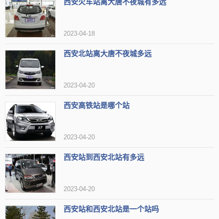
西安火车站离大唐不夜城有多远
的站台面是34个，还有34条股道。就在这3个战场之间有设立联络
线，已经实现互联互通，从而满足更多运输组织的需求。
2023-04-18
西安北站离大唐不夜城多远
2023-04-20
西安高铁站是哪个站
2023-04-20
西安站到西安北站有多远
2023-04-20
西安站和西安北站是一个站吗