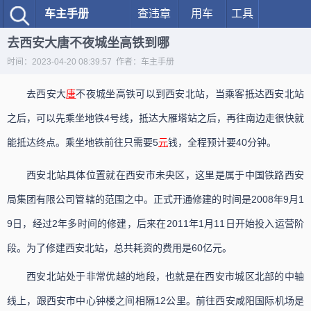
车主手册
查违章
用车
工具
去西安大唐不夜城坐高铁到哪
时间：2023-04-20 08:39:57 作者：车主手册
去西安大
唐
不夜城坐高铁可以到西安北站，当乘客抵达西安北站
之后，可以先乘坐地铁4号线，抵达大雁塔站之后，再往南边走很快就
能抵达终点。乘坐地铁前往只需要5
元
钱，全程预计要40分钟。
西安北站具体位置就在西安市未央区，这里是属于中国铁路西安
局集团有限公司管辖的范围之中。正式开通修建的时间是2008年9月1
9日，经过2年多时间的修建，后来在2011年1月11日开始投入运营阶
段。为了修建西安北站，总共耗资的费用是60亿元。
西安北站处于非常优越的地段，也就是在西安市城区北部的中轴
线上，跟西安市中心钟楼之间相隔12公里。前往西安咸阳国际机场是