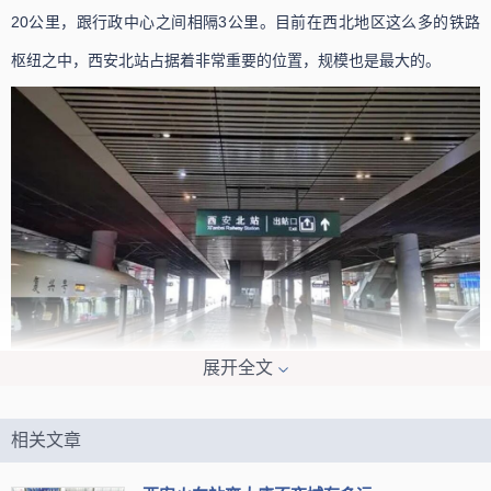
20公里，跟行政中心之间相隔3公里。目前在西北地区这么多的铁路
枢纽之中，西安北站占据着非常重要的位置，规模也是最大的。
展开全文
目前有很多铁路线都在西安北站经过，比如西成高速铁路、徐兰
客运专线、包西高铁、大西客运专线等。主要由三个站场组合而成，
相关文章
设立的站台数量是18个，其中有16个岛式站台，2个侧式站台。设立