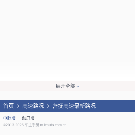
展开全部
首页
高速路况
营抚高速最新路况
电脑版
触屏版
©2013-2026 车主手册 m.icauto.com.cn