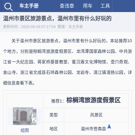
车主手册
查违章
用车
工具
温州市景区旅游景点，温州市里有什么好玩的
更新时间：2026-08-09 07:17:04 整理：车主手册
关于温州市景区旅游景点，温州市里有什么好玩的，本站推荐10
个地方，分别是棕榈湾旅游度假景区、龙湾潭国家森林公园、中共浙
江省一大纪念园、蒋家桥基督教堂、蜜沉香文化博物馆、壶穴奇观、
金山寺、浙江省文成县石垟森林公园、龙岩寺、清江镇清扬公园，详
细信息查看下表。
棕榈湾旅游度假景区
推荐1：
类型
风景区
地区
温州市苍南县
组图