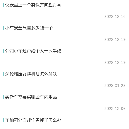
我要回答
仪表盘上一个类似方向盘灯亮
2022-12-16
小车安全气囊多少钱一个
2022-12-19
公司小车过户给个人什么手续
2022-12-19
提交
涡轮增压器烧机油怎么解决
2023-01-23
买新车需要买哪些车内用品
2022-12-06
车油箱外面那个盖掉了怎么办